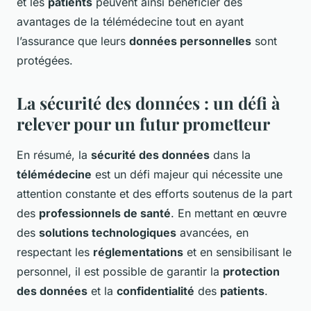
et les
patients
peuvent ainsi bénéficier des
avantages de la télémédecine tout en ayant
l’assurance que leurs
données personnelles
sont
protégées.
La sécurité des données : un défi à
relever pour un futur prometteur
En résumé, la
sécurité des données
dans la
télémédecine
est un défi majeur qui nécessite une
attention constante et des efforts soutenus de la part
des
professionnels de santé
. En mettant en œuvre
des
solutions technologiques
avancées, en
respectant les
réglementations
et en sensibilisant le
personnel, il est possible de garantir la
protection
des données
et la
confidentialité
des
patients
.