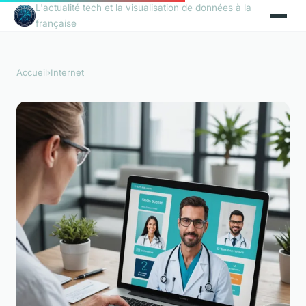
L'actualité tech et la visualisation de données à la
française
Accueil
›
Internet