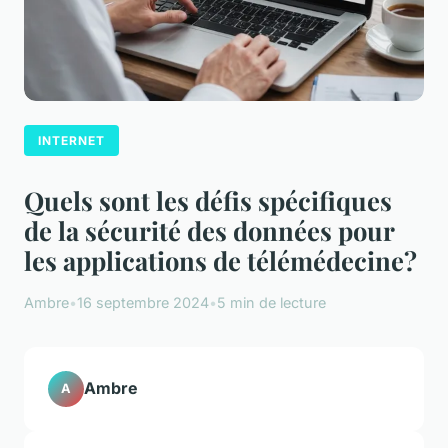
INTERNET
Quels sont les défis spécifiques
de la sécurité des données pour
les applications de télémédecine?
Ambre
•
16 septembre 2024
•
5 min de lecture
Ambre
A