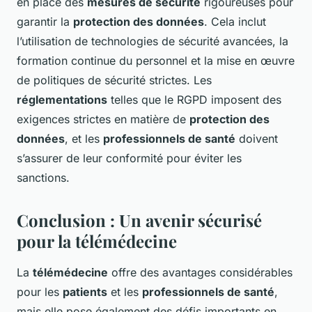
en place des
mesures de sécurité
rigoureuses pour
garantir la
protection des données
. Cela inclut
l’utilisation de technologies de sécurité avancées, la
formation continue du personnel et la mise en œuvre
de politiques de sécurité strictes. Les
réglementations
telles que le RGPD imposent des
exigences strictes en matière de
protection des
données
, et les
professionnels de santé
doivent
s’assurer de leur conformité pour éviter les
sanctions.
Conclusion : Un avenir sécurisé
pour la télémédecine
La
télémédecine
offre des avantages considérables
pour les
patients
et les
professionnels de santé
,
mais elle pose également des défis importants en