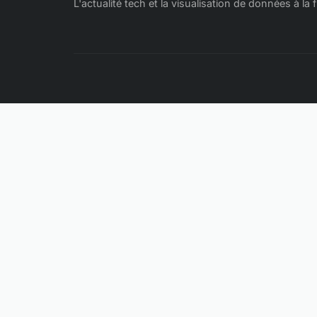
L'actualité tech et la visualisation de données à la 