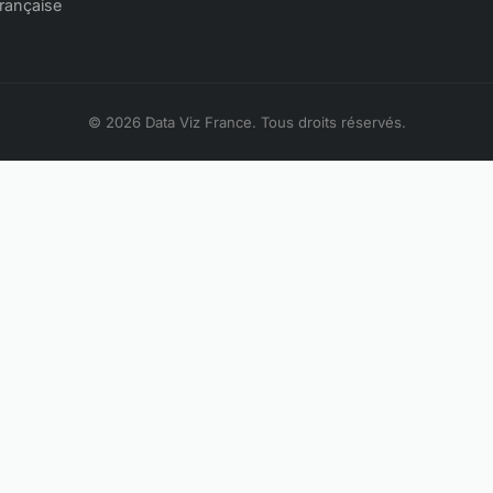
française
© 2026 Data Viz France. Tous droits réservés.