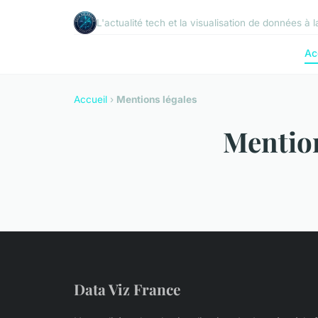
L'actualité tech et la visualisation de données à 
Ac
Accueil
›
Mentions légales
Mention
Data Viz France