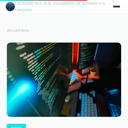
L'actualité tech et la visualisation de données à la
française
Accueil
›
Actu