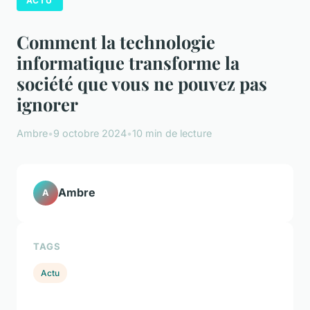
ACTU
Comment la technologie
informatique transforme la
société que vous ne pouvez pas
ignorer
Ambre
•
9 octobre 2024
•
10 min de lecture
Ambre
A
TAGS
Actu