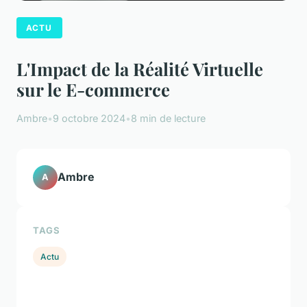
ACTU
L'Impact de la Réalité Virtuelle
sur le E-commerce
Ambre
•
9 octobre 2024
•
8 min de lecture
Ambre
A
TAGS
Actu