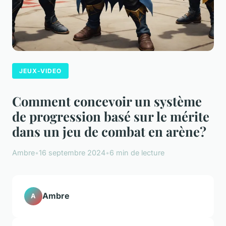
JEUX-VIDEO
Comment concevoir un système
de progression basé sur le mérite
dans un jeu de combat en arène?
Ambre
•
16 septembre 2024
•
6 min de lecture
Ambre
A