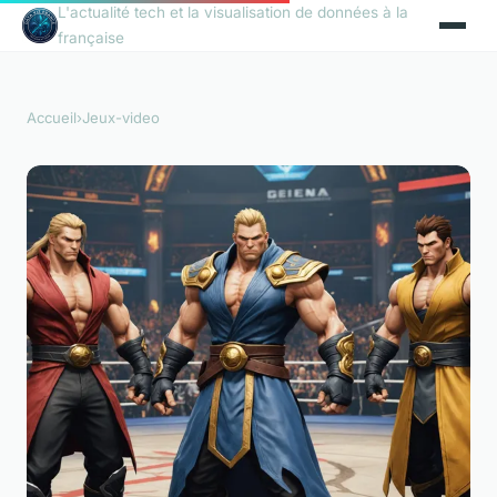
L'actualité tech et la visualisation de données à la
française
Accueil
›
Jeux-video