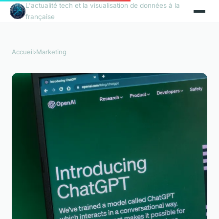
L'actualité tech et la visualisation de données à la
française
Accueil
›
Marketing